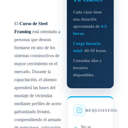
Cada clase tiene
una duración
El
Curso de Steel
aproximada de
4-5
Framing
está orientado a
horas
.
personas que desean
Carga horaria
formarse en uno de los
total:
40-50 horas.
sistemas constructivos de
Consultar días y
mayor crecimiento en el
horarios
mercado. Durante la
disponibles.
capacitación, el alumno
aprenderá las bases del
montaje de viviendas
mediante perfiles de acero
REQUISISTOS:
galvanizado liviano,
comprendiendo el armado
No se
de estructuras, colocación