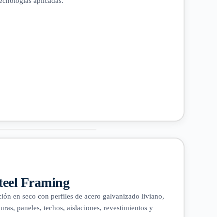
tecnologías aplicadas.
teel Framing
ión en seco con perfiles de acero galvanizado liviano,
uras, paneles, techos, aislaciones, revestimientos y