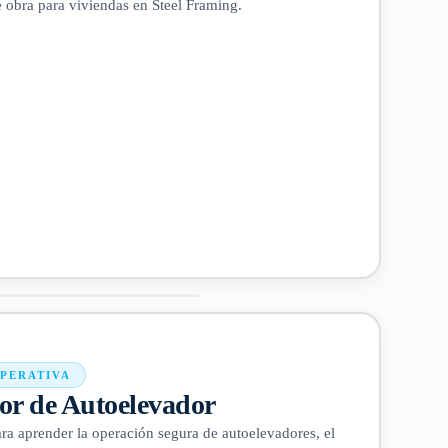
de obra para viviendas en Steel Framing.
OPERATIVA
r de Autoelevador
ara aprender la operación segura de autoelevadores, el