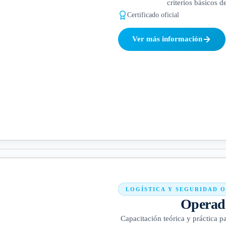
criterios básicos 
Certificado oficial
Ver más información
LOGÍSTICA Y SEGURIDAD 
Operado
Capacitación teórica y práctica p