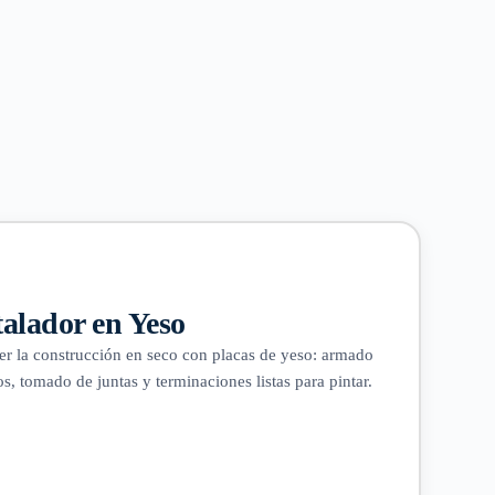
talador en Yeso
er la construcción en seco con placas de yeso: armado
os, tomado de juntas y terminaciones listas para pintar.