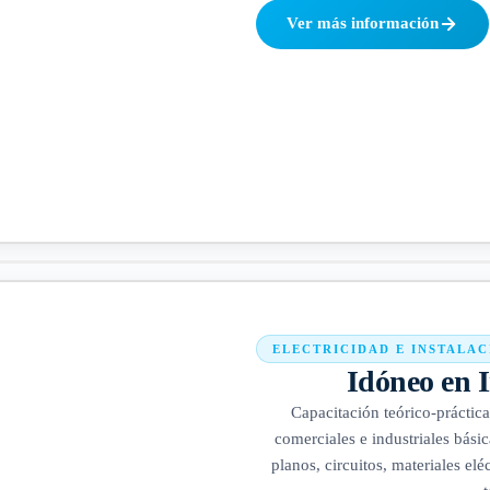
Ver más información
ELECTRICIDAD E INSTALAC
Idóneo en I
Capacitación teórico-práctica 
comerciales e industriales bási
planos, circuitos, materiales e