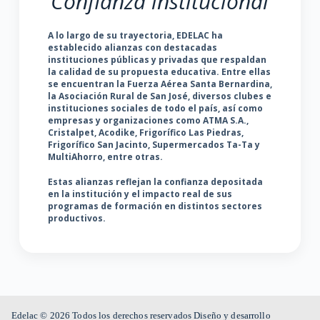
Confianza institucional
A lo largo de su trayectoria, EDELAC ha
establecido alianzas con destacadas
instituciones públicas y privadas que respaldan
la calidad de su propuesta educativa. Entre ellas
se encuentran la Fuerza Aérea Santa Bernardina,
la Asociación Rural de San José, diversos clubes e
instituciones sociales de todo el país, así como
empresas y organizaciones como ATMA S.A.,
Cristalpet, Acodike, Frigorífico Las Piedras,
Frigorífico San Jacinto, Supermercados Ta-Ta y
MultiAhorro, entre otras.
Estas alianzas reflejan la confianza depositada
en la institución y el impacto real de sus
programas de formación en distintos sectores
productivos.
Edelac © 2026
Todos los derechos reservados
Diseño y desarrollo