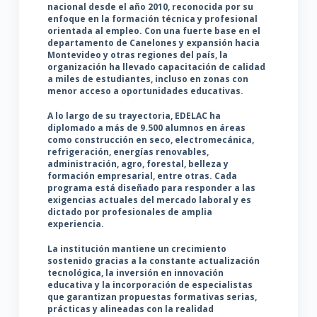
nacional desde el año 2010, reconocida por su
enfoque en la formación técnica y profesional
orientada al empleo. Con una fuerte base en el
departamento de Canelones y expansión hacia
Montevideo y otras regiones del país, la
organización ha llevado capacitación de calidad
a miles de estudiantes, incluso en zonas con
menor acceso a oportunidades educativas.
A lo largo de su trayectoria, EDELAC ha
diplomado a más de 9.500 alumnos en áreas
como construcción en seco, electromecánica,
refrigeración, energías renovables,
administración, agro, forestal, belleza y
formación empresarial, entre otras. Cada
programa está diseñado para responder a las
exigencias actuales del mercado laboral y es
dictado por profesionales de amplia
experiencia.
La institución mantiene un crecimiento
sostenido gracias a la constante actualización
tecnológica, la inversión en innovación
educativa y la incorporación de especialistas
que garantizan propuestas formativas serias,
prácticas y alineadas con la realidad